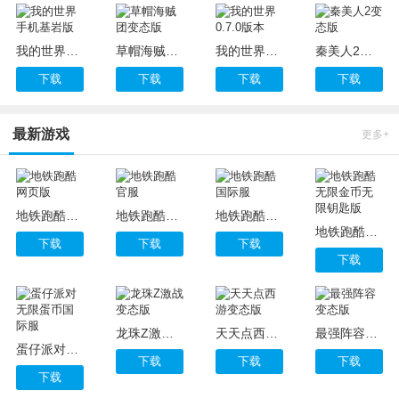
我的世界手机基岩版
草帽海贼团变态版
我的世界0.7.0版本
秦美人2变态版
下载
下载
下载
下载
最新游戏
更多+
地铁跑酷网页版
地铁跑酷官服
地铁跑酷国际服
地铁跑酷无限金币无限钥匙版
下载
下载
下载
下载
龙珠Z激战变态版
天天点西游变态版
最强阵容变态版
蛋仔派对无限蛋币国际服
下载
下载
下载
下载