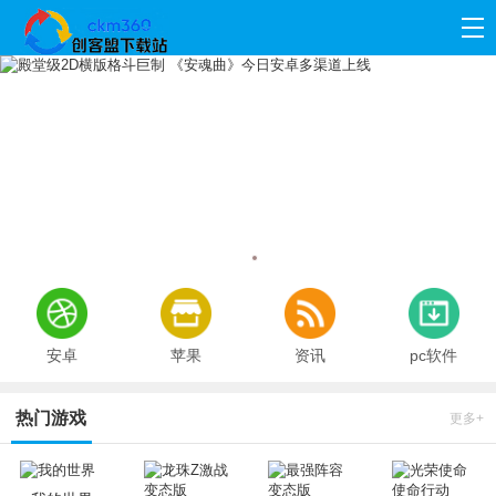
首页
网游
单机
应用
资讯
安卓
苹果
资讯
pc软件
热门游戏
更多+