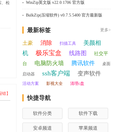
WinZip英文版 v22.0.1706 官方版
踪、检
。
BulkZip(压缩软件) v0.7.5.5400 官方最新版
最新标签
更多>
消除
美颜相
土豪
扫描工具
极乐宝盒
机
线路图
社交平
电脑防火墙
腾讯软件
台
桌面
ssh客户端
变声软件
启动器
活动方案
影视大全
清理c盘
报错】
快捷导航
软件分类
软件下载
安卓频道
苹果频道