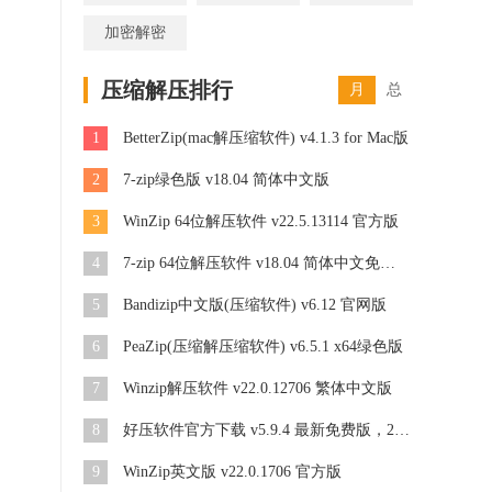
加密解密
压缩解压排行
月
总
1
BetterZip(mac解压缩软件) v4.1.3 for Mac版
2
7-zip绿色版 v18.04 简体中文版
3
WinZip 64位解压软件 v22.5.13114 官方版
4
7-zip 64位解压软件 v18.04 简体中文免费版
5
Bandizip中文版(压缩软件) v6.12 官网版
6
PeaZip(压缩解压缩软件) v6.5.1 x64绿色版
7
Winzip解压软件 v22.0.12706 繁体中文版
8
好压软件官方下载 v5.9.4 最新免费版，2345好压HaoZip软件
9
WinZip英文版 v22.0.1706 官方版