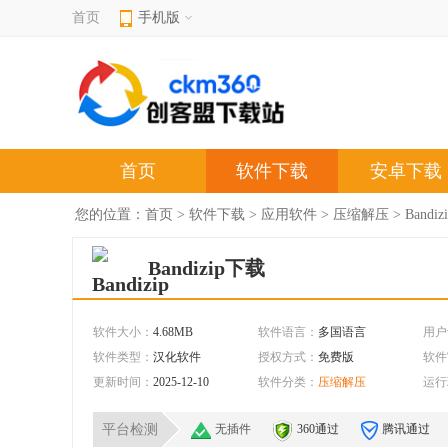
首页
手机版
首页
软件下载
安卓下载
您的位置：
首页
>
软件下载
>
应用软件
>
压缩解压
> Band
Bandizip下载
软件大小：
4.68MB
软件语言：
多国语言
用户
软件类型：
汉化软件
授权方式：
免费版
软件
更新时间：
2025-12-10
软件分类：
压缩解压
运行
平台检测
无插件
360通过
腾讯通过