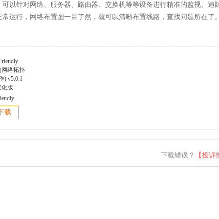
，可以针对网络、服务器、路由器、交换机等等设备进行精准的监视、追
正常运行，网络布置图一目了然，就可以清晰布置线路，查找问题所在了
iendly
er(网络拓扑
下载
 v5.0.1
汉化版
下载错误？
【投诉