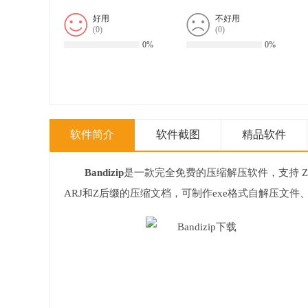
好用
不好用
(
0
)
(
0
)
0%
0%
软件简介
软件截图
精品软件
Bandizip
是一款完全免费的压缩解压软件，支持 ZIP, 7Z, RAR
ARJ和Z后缀的压缩文档，可制作exe格式自解压文件、