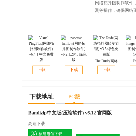
网络拓扑图制作软件
测等操作，确保网络
The Dude(网络
Fr
Visual
pacestar
拓扑图绘制管
Ping
下载
下载
下载
PingPlus(网络拓
lanflow(网络拓
理) v3.5 绿色免
图制作)
扑图制作软件)
扑图制作软件)
费版
v6.4.1 中文免费
v6.2.1.2043 绿色
版
版
下载地址
PC版
Bandizip中文版(压缩软件) v6.12 官网版
高速下载
福建电信下载