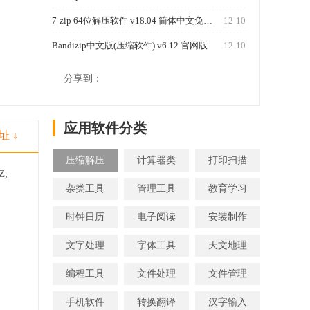
7-zip 64位解压软件 v18.04 简体中文免费版
12-10
Bandizip中文版(压缩软件) v6.12 官网版
12-10
1270
分享到：
应用软件分类
址 ↓
压缩解压
计算器类
打印扫描
Z,
杂类工具
管理工具
教育学习
时钟日历
电子阅读
安装制作
文字处理
字体工具
天文地理
编程工具
文件处理
文件管理
手机软件
转换翻译
汉字输入