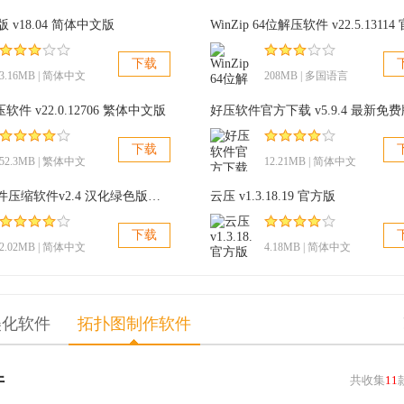
件先会把其中的文件提取到一个临时文件夹，解压完毕后才把临时文
色版 v18.04 简体中文版
时间，而Bandizip的拖拽功能则是直接解压到指定文件夹，所以
下载
3.16MB | 简体中文
208MB | 多国语言
解压软件 v22.0.12706 繁体中文版
下载
52.3MB | 繁体中文
12.21MB | 简体中文
可执行文件压缩软件v2.4 汉化绿色版，Free UPX稳定解压缩
云压 v1.3.18.19 官方版
下载
2.02MB | 简体中文
4.18MB | 简体中文
美化软件
拓扑图制作软件
件
共收集
11