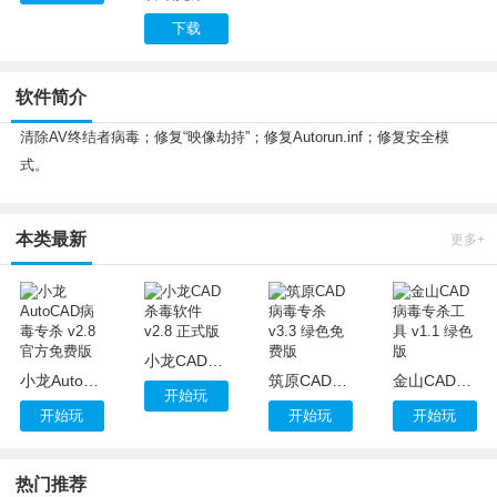
下载
软件简介
清除AV终结者病毒；修复“映像劫持”；修复Autorun.inf；修复安全模
式。
本类最新
更多+
小龙CAD杀毒软件 v2.8 正式版
小龙AutoCAD病毒专杀 v2.8 官方免费版
筑原CAD病毒专杀 v3.3 绿色免费版
金山CAD病毒专杀工具 v1.1 绿色版
开始玩
开始玩
开始玩
开始玩
热门推荐