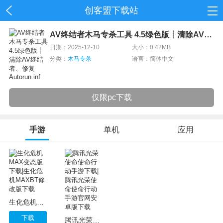
创客盟下载站
首页
AV终结者木马专杀工具 4.5绿色版┊清除AV终结者、修复Autorun.inf
日期：2025-12-10
大小：0.42MB
网游
分类：
木马专杀
语言：简体中文
单机
仅限pc下载
应用
资讯
手游
单机
应用
生化危机MAX变态版下载|生化危机MAXBT修改版下载
下载
腾讯光荣使命使命行动手游下载|腾讯光荣使命使命行动手游官网安卓版下载