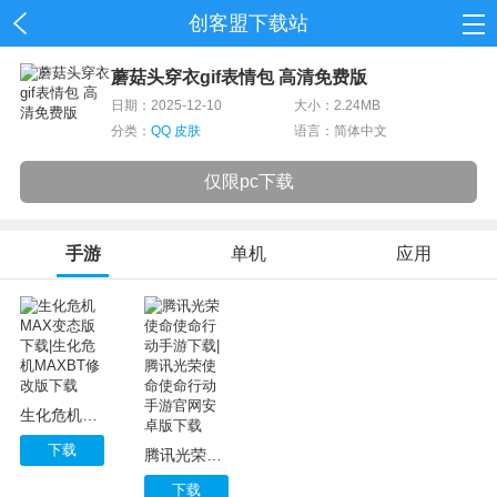
创客盟下载站
首页
蘑菇头穿衣gif表情包 高清免费版
日期：2025-12-10
大小：2.24MB
网游
分类：
QQ 皮肤
语言：简体中文
单机
仅限pc下载
应用
手游
单机
应用
资讯
生化危机MAX变态版下载|生化危机MAXBT修改版下载
下载
腾讯光荣使命使命行动手游下载|腾讯光荣使命使命行动手游官网安卓版下载
下载