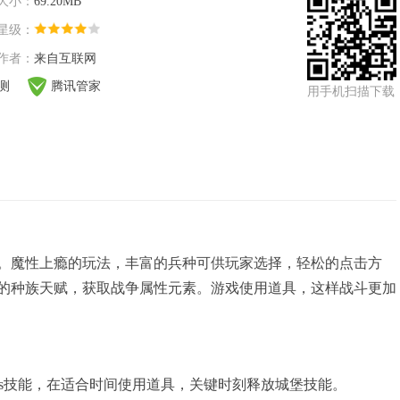
大小：
69.20MB
星级：
作者：
来自互联网
检测
腾讯管家
用手机扫描下载
。魔性上瘾的玩法，丰富的兵种可供玩家选择，轻松的点击方
的种族天赋，获取战争属性元素。游戏使用道具，这样战斗更加
oss技能，在适合时间使用道具，关键时刻释放城堡技能。