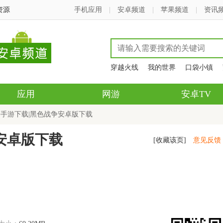
资源
手机应用
|
安卓频道
|
苹果频道
|
资讯
穿越火线
我的世界
口袋小镇
应用
网游
安卓TV
争手游下载|黑色战争安卓版下载
安卓版下载
[收藏该页]
意见反馈