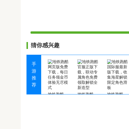
猜你感兴趣
手
游
推
荐
地铁跑酷网页版免费下载，每日任务领金币体验无尽模式
地铁跑酷官服正版下载，联动专属角色免费领取解锁全新造型
地铁跑酷国际服最新版下载，收集海星解锁限定角色滑板