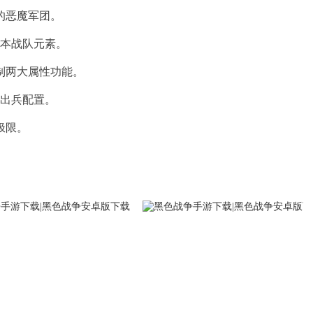
的恶魔军团。
基本战队元素。
制两大属性功能。
的出兵配置。
极限。