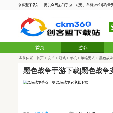
创客盟下载站 ：提供全网热门手游、端游、单机游戏等海量
首页
游戏
当前位置：
首页
>
安卓
>
游戏
>
单机
>
策略游戏
> 黑色战
黑色战争手游下载|黑色战争