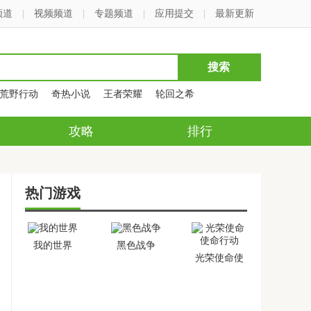
频道
|
视频频道
|
专题频道
|
应用提交
|
最新更新
荒野行动
奇热小说
王者荣耀
轮回之希
攻略
排行
热门游戏
我的世界
黑色战争
光荣使命使
命行动