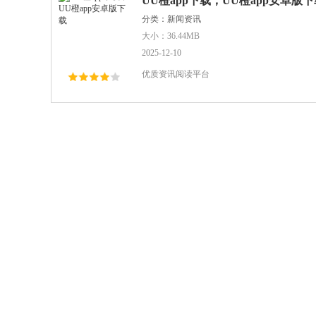
UU橙app下载，UU橙app安卓版下
分类：新闻资讯
大小：36.44MB
2025-12-10
优质资讯阅读平台