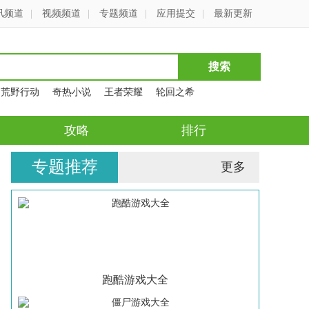
讯频道
|
视频频道
|
专题频道
|
应用提交
|
最新更新
荒野行动
奇热小说
王者荣耀
轮回之希
攻略
排行
专题推荐
更多
跑酷游戏大全