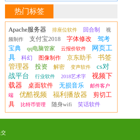
热门标签
Apache服务器
回合制
排座位软件
视
支付宝2018
字体修改
驾考
频制作
网页工
宝典
qq电脑管家
云报价软件
具
书签
京东助手
科幻
图像制作
管理器
cs对
投资
解密
变声软件
战平台
视频下
行业软件
2018艺术字
载器
桌面软件
无损音乐
邮件客户
优酷视频
福利播放器
剪切工
端
具
随身wifi
笑话软件
比特币管理
提交