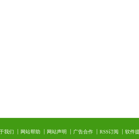
于我们
网站帮助
网站声明
广告合作
RSS订阅
软件