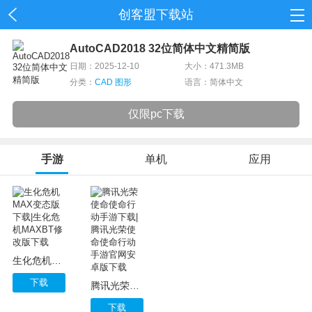
创客盟下载站
首页
AutoCAD2018 32位简体中文精简版
日期：2025-12-10
大小：471.3MB
网游
分类：
CAD 图形
语言：简体中文
单机
仅限pc下载
应用
手游
单机
应用
资讯
生化危机MAX变态版下载|生化危机MAXBT修改版下载
下载
腾讯光荣使命使命行动手游下载|腾讯光荣使命使命行动手游官网安卓版下载
下载