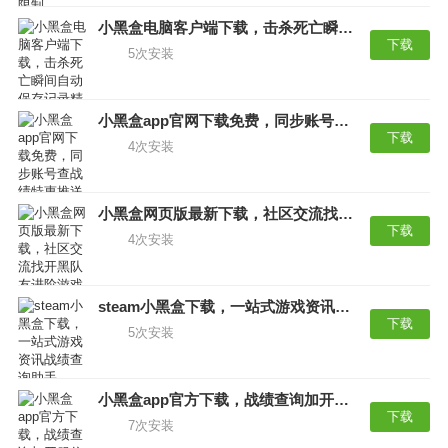
小黑盒电脑客户端下载，击杀死亡瞬间自动保存记录精彩每一刻
下载
5次安装
小黑盒app官网下载免费，同步账号查战绩特惠推送一个不落
下载
4次安装
小黑盒网页版最新下载，社区交流找开黑队友进阶游戏大神
下载
4次安装
steam小黑盒下载，一站式游戏资讯战绩查询助手
下载
5次安装
小黑盒app官方下载，战绩查询加开服信息一应俱全
下载
7次安装