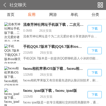
社交聊天
首页
应用
网游
单机
分类
流春芳神社网址手机版下载，二次元爱好者平台（流春芳神社网址）2024
下载
0.0MB
26次安装
流春芳神社网址是个为二次元爱好者分享资源的平台，用...
手机QQ6.7版本下载|QQ6.7版本ios聊天交友软件
下载
231MB
29次安装
手机QQ6.7版本是一款提供QQ群聊机器人小冰的功能版本...
faceu相机苹果iOS版下载，faceu相机iOS版安装
下载
132MB
28次安装
faceu相机苹果版又有目前最先进的认脸识别技术，刷新...
faceu_ipad版下载，faceu_ipad版
下载
132MB
26次安装
faceu ipad版是一款专注视频社交的拍照美颜软件，通...