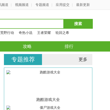
讯频道
|
视频频道
|
专题频道
|
应用提交
|
最新更新
荒野行动
奇热小说
王者荣耀
轮回之希
攻略
排行
专题推荐
更多
跑酷游戏大全