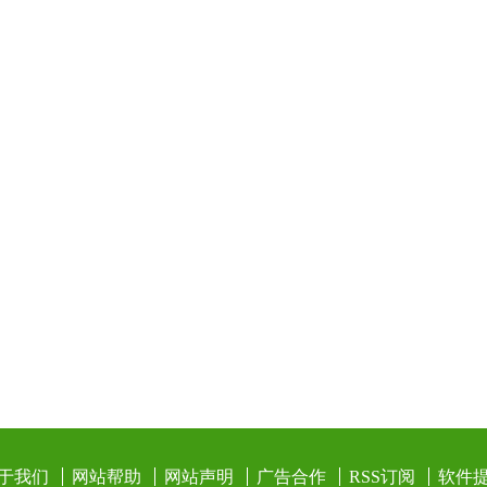
于我们
网站帮助
网站声明
广告合作
RSS订阅
软件