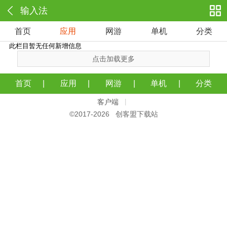
输入法
首页
应用
网游
单机
分类
此栏目暂无任何新增信息
点击加载更多
首页
应用
网游
单机
分类
客户端
|
©2017-
2026 创客盟下载站