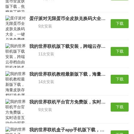
蛋仔派对无限蛋币全皮肤兑换码大全，一键兑换免费稀有外观
下载
9次安装
我的世界联机版下载安装，跨端云存档自由联机体验多样竞技
下载
11次安装
我的世界联机教程最新版下载，海量皮肤存档打造专属世界
下载
14次安装
我的世界联机平台官方免费版，实时语音互动自由探索冒险
下载
9次安装
我的世界联机盒子app手机版下载，海量地图皮肤免费拿