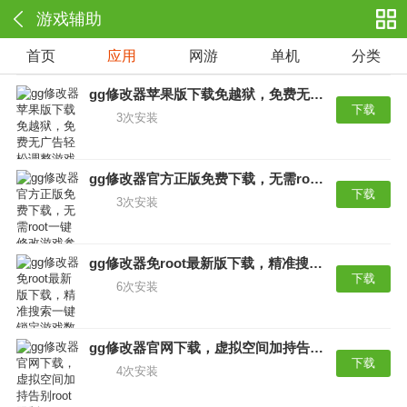
游戏辅助
首页
应用
网游
单机
分类
gg修改器苹果版下载免越狱，免费无广告轻松调整游戏参数
下载
3次安装
gg修改器官方正版免费下载，无需root一键修改游戏参数
下载
3次安装
gg修改器免root最新版下载，精准搜索一键锁定游戏数值
下载
6次安装
gg修改器官网下载，虚拟空间加持告别root限制
下载
4次安装