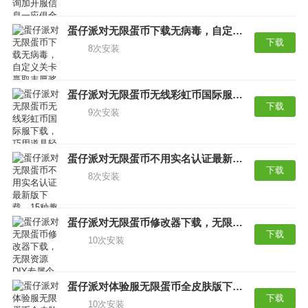
蛋仔派对无限蛋币下载无病毒，自定义关卡赢取丰厚奖励
下载
8次安装
蛋仔派对无限蛋币无线彩虹币国际服下载，巧用道具轻松拿捏对局
下载
9次安装
蛋仔派对无限蛋币不用实名认证最新版下载，15种趣味道具助你跑赢机关陷阱
下载
8次安装
蛋仔派对无限蛋币修改器下载，无限资源DIY专属个性地图
下载
10次安装
蛋仔派对体验服无限蛋币全皮肤版下载，焦糖布丁棉花糖道具免费送
下载
10次安装