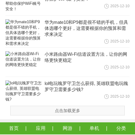
2025-12-10
华为mate10和P9都是很不错的手机，但具
体选哪个更好，这需要根据你的预算和需
求来决定
2025-12-10
小米路由器Wi-Fi信道设置方法，让你的网
络更快更稳定
2025-12-10
lol电玩魄罗守卫怎么获得, 英雄联盟电玩魄
罗守卫需要多少钱?
2025-12-10
点击加载更多
首页
应用
网游
单机
分类