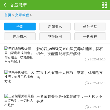
文章教程
首页
>
文章教程
>
全部
新闻资讯
硬件学堂
网络技术
软件应用
手机教程
梦幻西游69级花果山深度养成指南，符石
组合、技能搭配与实战解析
2025-12-10
苹果手机省电十大技巧，苹果手机省电方
法
2025-12-10
王者荣耀关羽最强出装教学，一刀秒人不
是梦
2025-12-10