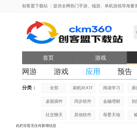
创客盟下载站 ：提供全网热门手游、端游、单机游戏等海量
首页
游戏
网游
游戏
应用
预告
分类：
全部
刷机ROOT
阅读学习
新
桌面插件
同步软件
金融理财
拍
社交聊天
其他软件
母婴天地
此栏目暂无任何新增信息