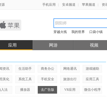
资源
手机应用
|
安卓频道
|
苹果频道
|
资
穿越火线
我的世界
口袋小镇
应用
网游
视频
闻资讯
生活助手
商务办公
网络通讯
游戏辅助
照美化
系统工具
手机安全
旅游出行
应用工具
输入法
播放器
去广告版
VR应用
微信小程序