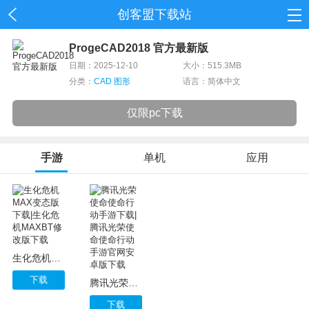
创客盟下载站
首页
ProgeCAD2018 官方最新版
日期：2025-12-10
大小：515.3MB
网游
分类：
CAD 图形
语言：简体中文
单机
仅限pc下载
应用
手游
单机
应用
资讯
生化危机MAX变态版下载|生化危机MAXBT修改版下载
下载
腾讯光荣使命使命行动手游下载|腾讯光荣使命使命行动手游官网安卓版下载
下载