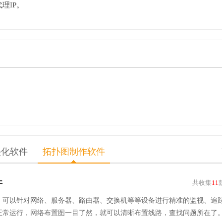
理IP。
美化软件
拓扑图制作软件
件
共收集
11
，可以针对网络、服务器、路由器、交换机等等设备进行精准的监视、追
正常运行，网络布置图一目了然，就可以清晰布置线路，查找问题所在了