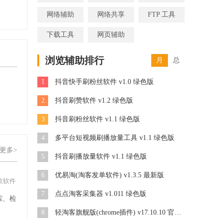
网络辅助
网络共享
FTP 工具
下载工具
网页辅助
浏览辅助排行
月
总
1
抖音快手刷粉丝软件 v1.0 绿色版
2
抖音刷赞软件 v1.2 绿色版
3
抖音刷粉丝软件 v1.1 绿色版
4
多平台短视频刷播放量工具 v1.1 绿色版
更多>
5
抖音刷播放量软件 v1.1 绿色版
6
优易淘(淘客发单软件) v1.3.5 最新版
款软件
7
点点淘客采集器 v1.011 绿色版
踪、检
。
8
轻淘客旗舰版(chrome插件) v17.10.10 官方版