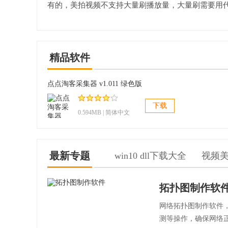
有的，美拍视频不支持大量刷播放量，大量刷需要用代
精品软件
点点淘客采集器 v1.011 绿色版
下载
0.594MB | 简体中文
最新专题
win10 dll下载大全
视频
拓扑图制作软
网络拓扑图制作软件
测等操作，确保网络