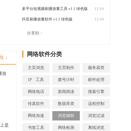
多平台短视频刷播放量工具 v1.1 绿色版
12-10
抖音刷播放量软件 v1.1 绿色版
12-10
1270
分享到：
网络软件分类
址 ↓
主页浏览
主页制作
服务器类
播放
IP 工具
拨号计时
邮件处理
网络电话
新闻阅读
搜索引擎
传真软件
数据库类
远程控制
网络加速
浏览辅助
浏览过滤
际上是
书签工具
网络检测
离线浏览