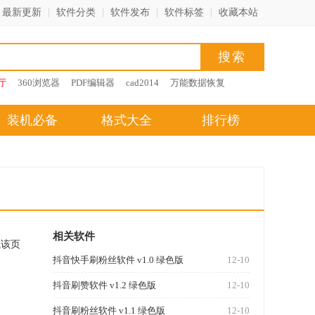
最新更新
|
软件分类
|
软件发布
|
软件标签
|
收藏本站
厅
360浏览器
PDF编辑器
cad2014
万能数据恢复
装机必备
格式大全
排行榜
相关软件
藏该页
抖音快手刷粉丝软件 v1.0 绿色版
12-10
抖音刷赞软件 v1.2 绿色版
12-10
抖音刷粉丝软件 v1.1 绿色版
12-10