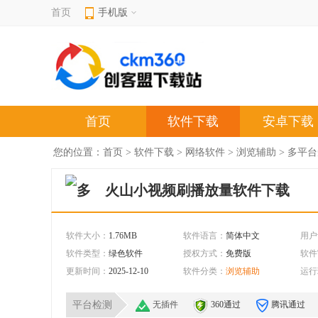
首页
手机版
首页
软件下载
安卓下载
您的位置：
首页
>
软件下载
>
网络软件
>
浏览辅助
> 多平台
火山小视频刷播放量软件下载
软件大小：
1.76MB
软件语言：
简体中文
用户
软件类型：
绿色软件
授权方式：
免费版
软件
更新时间：
2025-12-10
软件分类：
浏览辅助
运行
平台检测
无插件
360通过
腾讯通过