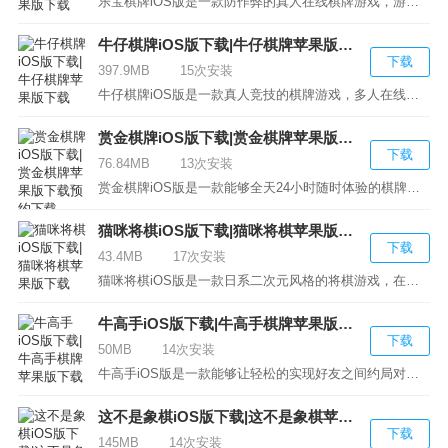
乐宝棋牌iOS版是一款防作弊的真人在线棋牌游戏，游戏...
牛仔棋牌iOS版下载|牛仔棋牌苹果版下载
下载
397.9MB
15次安装
牛仔棋牌iOS版是一款真人竞技的棋牌游戏，多人在线欢...
赏金棋牌iOS版下载|赏金棋牌苹果版下载预约下载
下载
76.84MB
13次安装
赏金棋牌iOS版是一款能够全天24小时随时体验的棋牌游...
猫咪将棋iOS版下载|猫咪将棋苹果版下载
下载
43.4MB
17次安装
猫咪将棋iOS版是一款日系二次元风格的将棋游戏，在游...
牛高手iOS版下载|牛高手棋牌苹果版下载
下载
50MB
14次安装
牛高手iOS版是一款能够让轻松的实现好友之间约局对战...
这不是象棋iOS版下载|这不是象棋苹果版下载
下载
145MB
14次安装