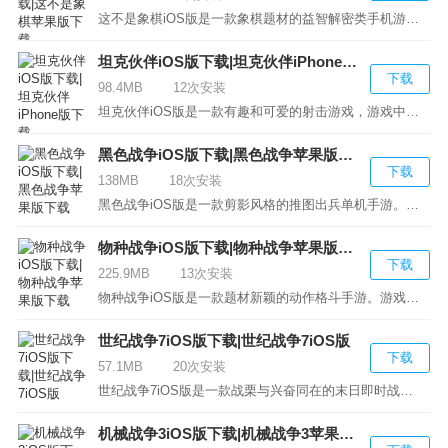
这不是象棋iOS版是一款象棋题材的益智解密类手机游戏...
坦克伙伴iOS版下载|坦克伙伴iPhone版下载
下载
98.4MB
12次安装
坦克伙伴iOS版是一款有趣和可爱的射击游戏，游戏中，...
黑色战争iOS版下载|黑色战争苹果版下载
下载
138MB
18次安装
黑色战争iOS版是一款剪影风格的推图出兵单机手游。玩...
物种战争iOS版下载|物种战争苹果版下载
下载
225.9MB
13次安装
物种战争iOS版是一款题材新颖的动作格斗手游。游戏加...
世纪战争7iOS版下载|世纪战争7iOS版
下载
57.1MB
20次安装
世纪战争7iOS版是一款战栗与兴奋同在的末日即时战略游...
机械战争3iOS版下载|机械战争3苹果版下载