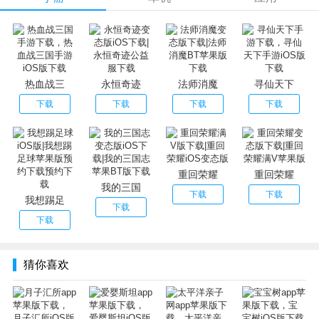
课程专业、操作简单，跟随视频在家轻松互动
2.每日课程表
天天不重样，宝宝更爱玩，随宝宝成长增加难度
3.宝宝能力测评
根据结果推荐专属课程，为每个宝宝个性化定制
热血战三
永恒奇迹
法师消魔
寻仙天下
4.多种类海量课程
下载
下载
下载
下载
2000个课程自由选择，9种类别丰富多彩
重回荣耀
重回荣耀
我的三国
下载
下载
我想踢足
下载
下载
猜你喜欢