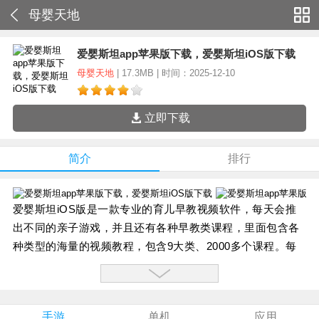
母婴天地
爱婴斯坦app苹果版下载，爱婴斯坦iOS版下载
母婴天地
| 17.3MB | 时间：2025-12-10
立即下载
简介
排行
爱婴斯坦iOS版是一款专业的育儿早教视频软件，每天会推
出不同的亲子游戏，并且还有各种早教类课程，里面包含各
种类型的海量的视频教程，包含9大类、2000多个课程。每
天5分钟，妈**爱让宝宝更聪明。
爱婴斯坦iOS版软件特色：
1.早教视频课程
手游
单机
应用