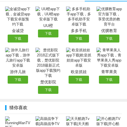
场，超人们的世界由你来改变!
UU橙
金诚贷
多多手机
优骥教育
下载
下载
下载
下载
游伴儿旅
欧皇抓娃
青苹果美
下载
下载
下载
楚优影院
下载
猜你喜欢