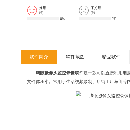
好用
不好用
(
0
)
(
0
)
0%
0%
软件简介
软件截图
精品软件
鹰眼摄像头监控录像软件
是一款可以直接利用电
文件体积小。常用于生活视频录制、店铺工厂车间等