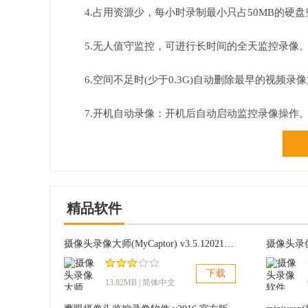
4.占用资源少，每小时录制最小只占50MB的硬
5.无人值守监控，可进行长时间的全天监控录像。
6.空间不足时(少于0.3G)自动删除最早的视频录
7.开机自动录像：开机后自动启动监控录像操作
8.支持摄像头拍照功能。
精品软件
摄像头录像大师(MyCaptor) v3.5.12021 压缩版
下载
13.82MB | 简体中文