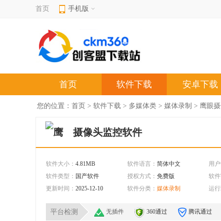
首页
手机版
首页
软件下载
安卓下载
您的位置：
首页
>
软件下载
>
多媒体类
>
媒体录制
> 鹰眼摄
摄像头监控软件
软件大小：
4.81MB
软件语言：
简体中文
用户
软件类型：
国产软件
授权方式：
免费版
软件
更新时间：
2025-12-10
软件分类：
媒体录制
运行
平台检测
无插件
360通过
腾讯通过