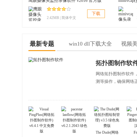
鹰眼摄像头监控录像软件 v2016 官方版
下载
2.42MB | 简体中文
最新专题
win10 dll下载大全
视频
拓扑图制作软
网络拓扑图制作软件
测等操作，确保网络
The Dude(网络
Fr