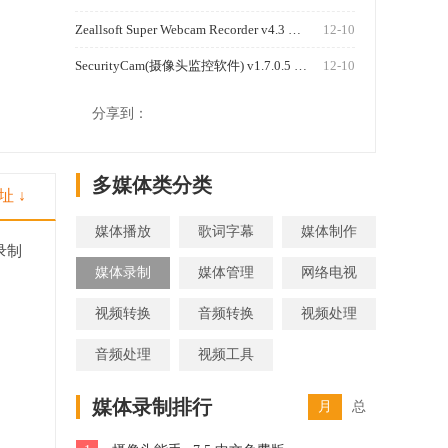
Zeallsoft Super Webcam Recorder v4.3 汉化版
12-10
SecurityCam(摄像头监控软件) v1.7.0.5 免费版
12-10
1270
分享到：
多媒体类分类
址 ↓
媒体播放
歌词字幕
媒体制作
录制
媒体录制
媒体管理
网络电视
视频转换
音频转换
视频处理
音频处理
视频工具
媒体录制排行
月
总