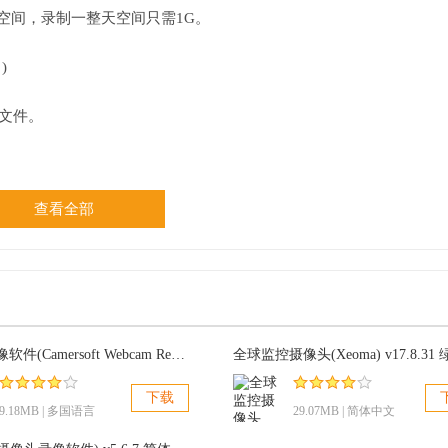
盘空间，录制一整天空间只需1G。
)
像文件。
。
查看全部
摄像头录像软件(Camersoft Webcam Recorder) 2.2.32多国语言免费版
下载
9.18MB | 多国语言
29.07MB | 简体中文