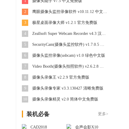
1
摄像头能手 v7.5 中文免费版
2
鹰眼摄像头监控录像软件 v10.11.12 中文安装版
3
极星桌面录像大师 v1.2.1 官方免费版
4
Zeallsoft Super Webcam Recorder v4.3 汉化版
5
SecurityCam(摄像头监控软件) v1.7.0.5 免费版
6
摄像头监控录像(usbcam) v1.0 绿色中文版
7
Video Booth(摄像头拍照软件) v2.6.2.8 官方免费版
8
摄像头录像王 v2.2.9 官方免费版
9
摄像头录像专家 v3.3.130427 清晰免费版
10
摄像头录像精灵 v2.0 简体中文免费版
装机必备
更多>
CAD2018
会声会影X10