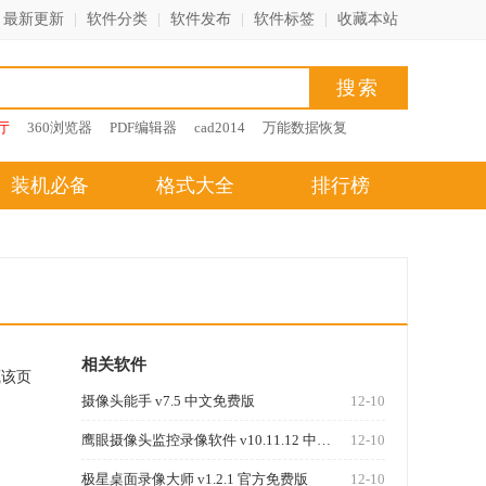
最新更新
|
软件分类
|
软件发布
|
软件标签
|
收藏本站
厅
360浏览器
PDF编辑器
cad2014
万能数据恢复
装机必备
格式大全
排行榜
相关软件
藏该页
摄像头能手 v7.5 中文免费版
12-10
鹰眼摄像头监控录像软件 v10.11.12 中文安装版
12-10
极星桌面录像大师 v1.2.1 官方免费版
12-10