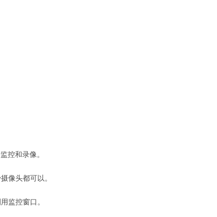
行监控和录像。
少摄像头都可以。
利用监控窗口。