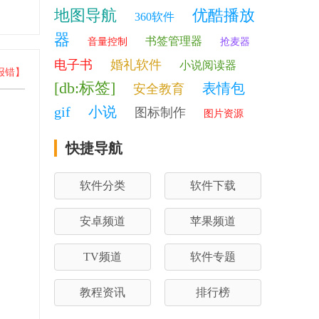
地图导航
优酷播放
360软件
器
书签管理器
音量控制
抢麦器
电子书
婚礼软件
小说阅读器
报错】
[db:标签]
表情包
安全教育
gif
小说
图标制作
图片资源
快捷导航
软件分类
软件下载
安卓频道
苹果频道
TV频道
软件专题
教程资讯
排行榜