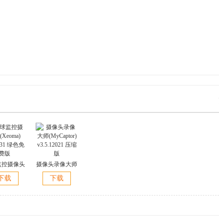
监控摄像头
摄像头录像大师
eoma)
(MyCaptor)
下载
下载
8.31 绿色免
v3.5.12021 压缩
费版
版