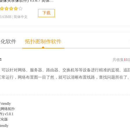
minivcap(摄像头录像软件) v5.6.7 简体中文免费版
下载
3.63MB | 简体中文
美化软件
拓扑图制作软件
件
共收集
11
，可以针对网络、服务器、路由器、交换机等等设备进行精准的监视、追
正常运行，网络布置图一目了然，就可以清晰布置线路，查找问题所在了
iendly