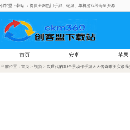
创客盟下载站 ：提供全网热门手游、端游、单机游戏等海量资源
首页
安卓
苹果
当前位置：
首页
>
视频
> 次世代的3D全景动作手游天天传奇唯美实录曝