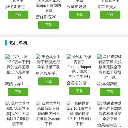
游伴儿旅行app下载，游伴儿旅行app下载安卓版
欧皇抓娃娃app下载|欧皇抓娃娃app下载安卓版
青苹果美人秀app下载，青苹果美人秀app下载安卓版
下载
下载
下载
楚优影院2018正式版下载，楚优影院2018最新正式版app下载预约下载
下载
热门单机
黑色战争手游下载|黑色战争安卓版下载
下载
会说话的饶舌歌手TalkingRapper下载，游戏与学习同步进行
我的世界1.2.9版本下载|我的世界国际服1.2.9最新版下载
星炫棋牌破解版下载|星炫棋牌无限金币内购版下载预约下载
下载
下载
下载
糖果森林逃脱手游下载|糖果森林逃脱安卓版下载